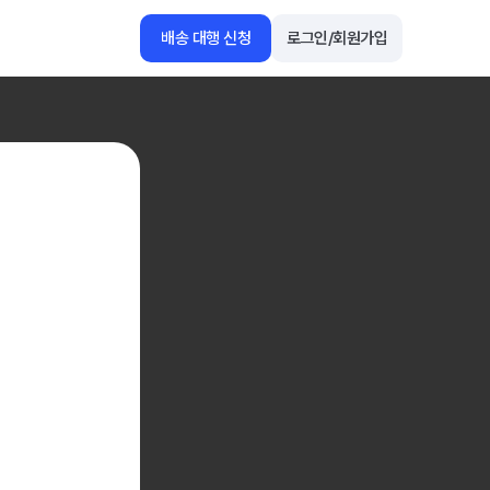
배송 대행 신청
로그인/회원가입
1688
아마존