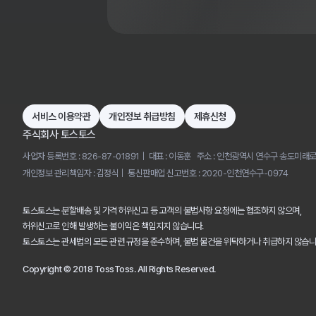
서비스 이용약관
개인정보 취급방침
제휴신청
주식회사 토스토스
사업자 등록번호 : 826-87-01891
대표 : 이동훈
주소 : 인천광역시 연수구 송도미래로
개인정보 관리책임자 : 김정식
통신판매업 신고번호 : 2020-인천연수구-0974
토스토스는 분할배송 및 가격 허위신고 등 고객의 불법사항 요청에는 협조하지 않으며,
허위신고로 인해 발생하는 불이익은 책임지지 않습니다.
토스토스는 관세법의 모든 관련 규정을 준수하며, 불법 물건을 위탁하거나 취급하지 않습니
Copyright © 2018 TossToss. All Rights Reserved.