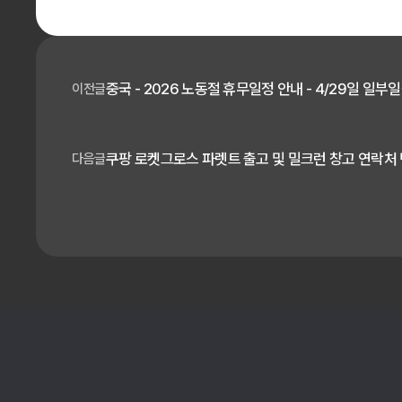
중국 - 2026 노동절 휴무일정 안내 - 4/29일 일부
이전글
쿠팡 로켓그로스 파렛트 출고 및 밀크런 창고 연락처
다음글