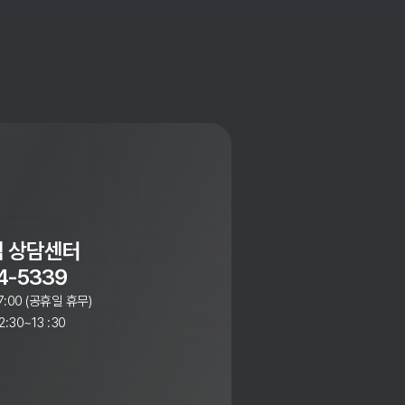
 상담센터
4-5339
7:00 (공휴일 휴무)
:30~13 :30