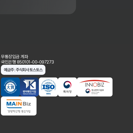
무통장입금 계좌
국민은행 850101-00-097273
예금주 : 주식회사 토스토스