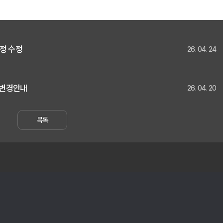
일정 수정
26. 04. 24
 변경안내
26. 04. 20
목록