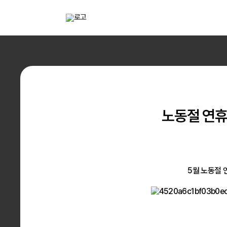
해외직구 배송대행 · 구매대행 서비스 토스토스 배대지
전자
배송대행
구매대
노동절 연휴
5월 노동절