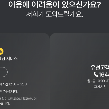
이용에 어려움이 있으신가요?
저희가 도와드릴게요.
상담 서비스
유선고객
164
월~금 10:00~1
게시간 12:30 ~13:30
휴게시간 12
간 가능합니다.
경고 없이 차단되오니 참고하시어
바랍니다.