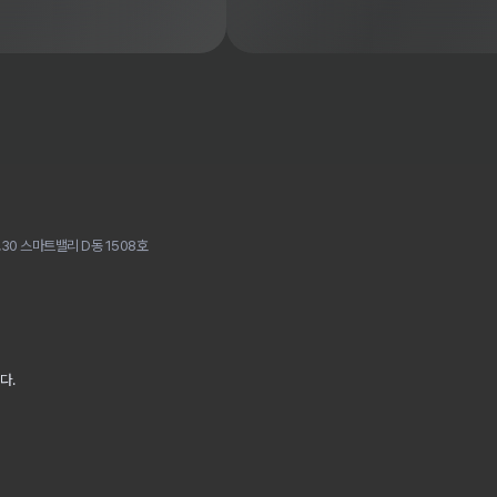
30 스마트밸리 D동 1508호
다.