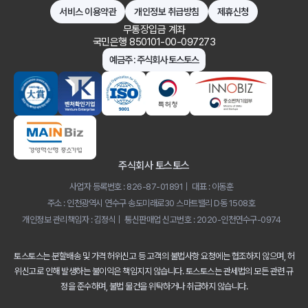
서비스 이용약관
개인정보 취급방침
제휴신청
무통장입금 계좌
국민은행 850101-00-097273
예금주 : 주식회사 토스토스
주식회사 토스토스
사업자 등록번호 : 826-87-01891
대표 : 이동훈
주소 : 인천광역시 연수구 송도미래로30 스마트밸리 D동 1508호
개인정보 관리책임자 : 김정식
통신판매업 신고번호 : 2020-인천연수구-0974
토스토스는 분할배송 및 가격 허위신고 등 고객의 불법사항 요청에는 협조하지 않으며,
허
위신고로 인해 발생하는 불이익은 책임지지 않습니다.
토스토스는 관세법의 모든 관련 규
정을 준수하며, 불법 물건을 위탁하거나 취급하지 않습니다.