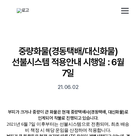
해외직구 배송대행 · 구매대행 서비스 토스토스 배대지
배송 대행 신청
로그인/회원가입
중량화물(경동택배/대신화물)
선불시스템 적용안내 시행일 : 6월
소개
7일
배송대행
21. 06. 02
구매대행
부피가 크거나 중량이 큰 화물은 현재 중량택배사(경동택배, 대신화물)로
인계되어 착불로 진행되고 있습니다.
사업자
2021년 6월 7일 이후부터는 선불시스템으로 전환되며, 최초 배송
비 책정 시 해당 운임을 산정하여 적용합니다.