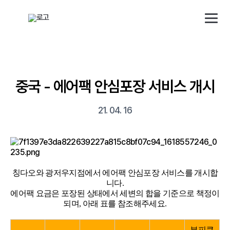
해외직구 배송대행 · 구매대행 서비스 토스토스 배대지
배송 대행 신청
로그인/회원가입
중국 - 에어팩 안심포장 서비스 개시
소개
21. 04. 16
배송대행
구매대행
칭다오와 광저우지점에서 에어팩 안심포장 서비스를 개시합
니다.
에어팩 요금은 포장된 상태에서 세변의 합을 기준으로 책정이
사업자
되며, 아래 표를 참조해주세요.
부피큰