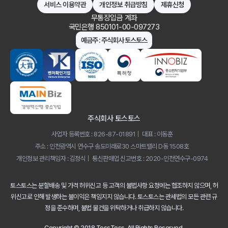
서비스 이용약관
개인정보 취급방침
제휴신청
무통장입금 계좌
국민은행 850101-00-097273
예금주 : 주식회사 토스토스
주식회사 토스토스
사업자 등록번호 : 826-87-01891
대표 : 이동훈
주소 : 인천광역시 연수구 송도미래로30 스마트밸리 D동 1508호
개인정보 관리책임자 : 김정식
통신판매업 신고번호 : 2020-인천연수구-0974
토스토스는 분할배송 및 가격 허위신고 등 고객의 불법사항 요청에는 협조하지 않으며,
허
위신고로 인해 발생하는 불이익은 책임지지 않습니다.
토스토스는 관세법의 모든 관련 규
정을 준수하며, 불법 물건을 위탁하거나 취급하지 않습니다.
Copyright © 2018 TossToss. All Rights Reserved.