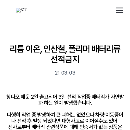
해외직구 배송대행 · 구매대행 서비스 토스토스 배대지
배송 대행 신청
로그인/회원가입
리튬 이온, 인산철, 폴리머 배터리류
선적금지
소개
21. 03. 03
배송대행
칭다오 해운 2일 출고되어 3일 선적 작업중 배터리가 자연발
구매대행
화 하는 일이 발생했습니다.
다행히 작업 중 발생하여 큰 피해는 없었으나 차량 이동중이
사업자
나 선적 후 발생 되었다면 대형사고로 이어질수도 있어
선사로부터 배터리 관련상품에 대해 인증서가 없는 상품은