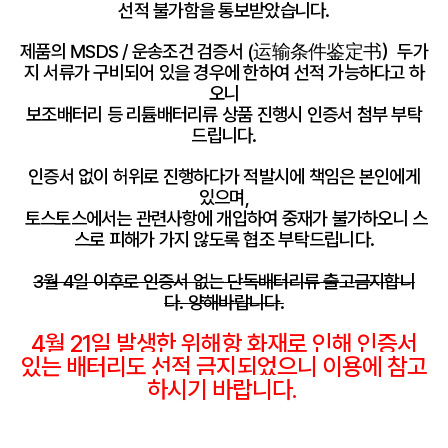
재고
선적 불가함을 통보받았습니다.
제품의 MSDS / 운송조건 검증서 (运输条件鉴定书）두가
고객지원
지 서류가 구비되어 있을 경우에 한하여 선적 가능하다고 하
오니
보조배터리 등 리튬배터리류 상품 진행시 인증서 첨부 부탁
드립니다.
Copyright © 2018 TossToss.
인증서 없이 허위로 진행하다가 적발시에 책임은 본인에게
All Rights Reserved.
있으며,
토스토스에서는 관련사항에 개입하여 중재가 불가하오니 스
스로 피해가 가지 않도록 협조 부탁드립니다.
3월 4일 이후로 인증서 없는 단독배터리류 출고금지합니
다.
양해바랍니다.
4월 21일 발생한 위해항 화재로 인해 인증서
있는 배터리도 선적 금지되었으니 이용에 참고
하시기 바랍니다.