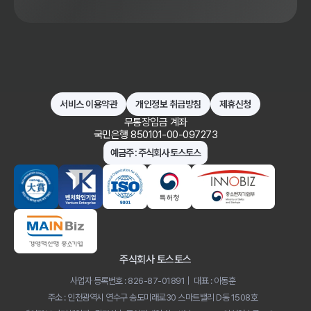
서비스 이용약관
개인정보 취급방침
제휴신청
무통장입금 계좌
국민은행 850101-00-097273
예금주 : 주식회사 토스토스
주식회사 토스토스
사업자 등록번호 : 826-87-01891
대표 : 이동훈
주소 : 인천광역시 연수구 송도미래로30 스마트밸리 D동 1508호