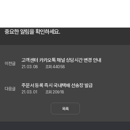
중요한 알림을 확인하세요.
고객센터 카카오톡 채널 상담시간 변경 안내
이전글
21. 03. 08
조회 44058
주문서 등록 즉시 국내택배 선송장 발급
다음글
21. 03. 01
조회 20918
목록