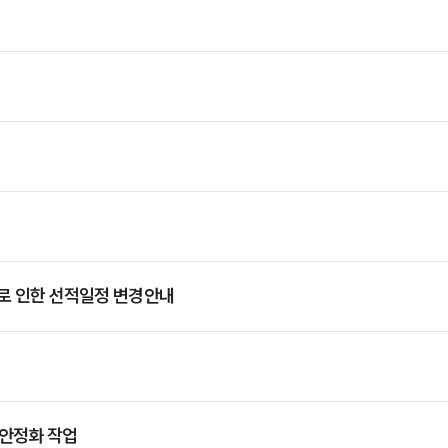
) 연휴로 인한 선적일정 변경안내
 안정화 작업