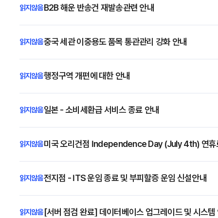
B2B 해운 반송건 재발송관련 안내
중국 세관 이중용도 품목 통관관리 강화 안내
행정구역 개편에 대한 안내
일본 - 소비세환급 서비스 종료 안내
미국 오리건점 Independence Day (July 4th
전지점 - ITS 운임 종료 및 부피할증 운임 신설안내
[서버 점검 완료] 데이터베이스 업그레이드 및 시스템