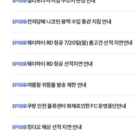
캘리포니아 지점 주소지 변경 안내
전자담배 니코틴 용액 수입 통관 지침 안내
웨이하이 RD 항공 7/20일(월) 출고건 선적 지연안내
웨이하이 RD 항공 선적지연 안내
여름철 위험물 발송 제한 안내
쿠팡 인천 물류센터 화재로인한 FC 운영중단안내
칭다오 해상 선적 지연 안내