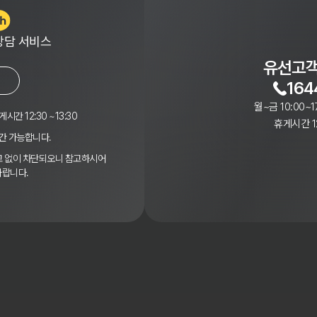
상담 서비스
유선고객
164
월~금 10:00~1
게시간 12:30 ~13:30
휴게시간 12
간 가능합니다.
경고 없이 차단되오니 참고하시어
바랍니다.