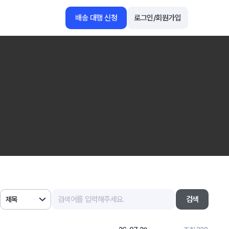
배송 대행 신청
로그인/회원가입
1688
아마존
검색
제목