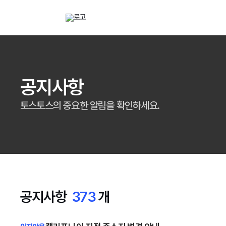
해외직구 배송대행 · 구매대행 서비스 토스토스 배대지
전자
검색대상
배송대행
구매대
공지사항
토스토스의 중요한 알림을 확인하세요.
공지사항
373
개