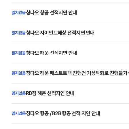
칭다오 항공 선적지연 안내
칭다오 자이언트해상 선적지연 안내
칭다오 해운 선적지연 안내
칭다오 해운 패스트트랙 진행건 기상악화로 진행불가
RD점 해운 선적지연 안내
칭다오 항공 / B2B 항공 선적 지연 안내