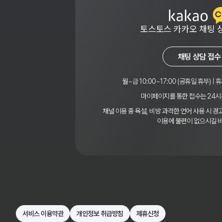
토스토스 카카오 채팅 
채팅 상담 접수
월~금 10:00~17:00 (공휴일 휴무) | 휴
마이페이지를 통한 접수는 24시
채널 이용 중 욕설, 비방 과격한 언어 사용 시 
이용에 불편이 없으시길 
서비스 이용약관
개인정보 취급방침
제휴신청