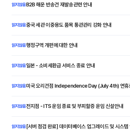
B2B 해운 반송건 재발송관련 안내
중국 세관 이중용도 품목 통관관리 강화 안내
행정구역 개편에 대한 안내
일본 - 소비세환급 서비스 종료 안내
미국 오리건점 Independence Day (July 4th
전지점 - ITS 운임 종료 및 부피할증 운임 신설안내
[서버 점검 완료] 데이터베이스 업그레이드 및 시스템