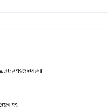
) 연휴로 인한 선적일정 변경안내
 안정화 작업