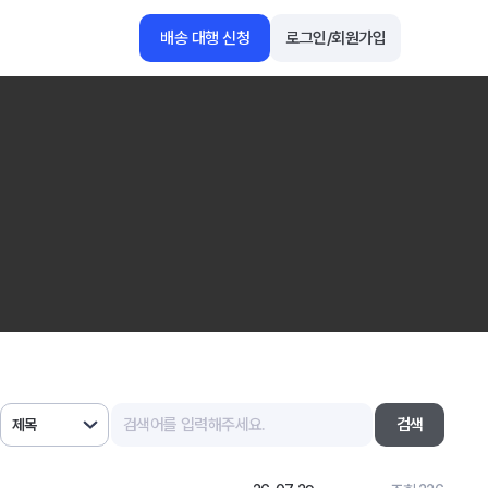
배송 대행 신청
로그인/회원가입
1688
아마존
검색
제목