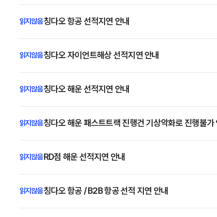
칭다오 항공 선적지연 안내
칭다오 자이언트해상 선적지연 안내
칭다오 해운 선적지연 안내
칭다오 해운 패스트트랙 진행건 기상악화로 진행불가
RD점 해운 선적지연 안내
칭다오 항공 / B2B 항공 선적 지연 안내