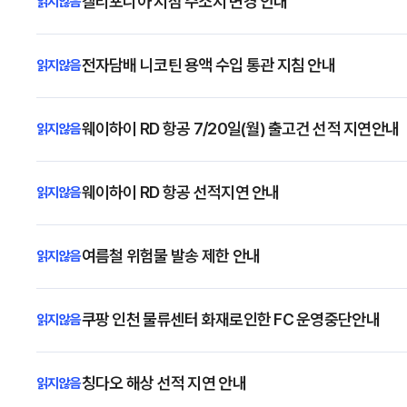
캘리포니아 지점 주소지 변경 안내
전자담배 니코틴 용액 수입 통관 지침 안내
웨이하이 RD 항공 7/20일(월) 출고건 선적 지연안내
웨이하이 RD 항공 선적지연 안내
여름철 위험물 발송 제한 안내
쿠팡 인천 물류센터 화재로인한 FC 운영중단안내
칭다오 해상 선적 지연 안내