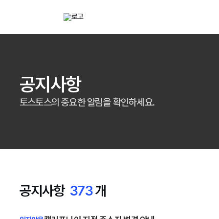
해외직구 배송대행 · 구매대행 서비스 토스토스 배대지
전자
검색대상
배송대행
구매대
공지사항
토스토스의 중요한 알림을 확인하세요.
공지사항
373
개