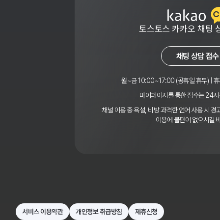
토스토스 카카오 채팅 
채팅 상담 접수
월~금 10:00~17:00 (공휴일 휴무) | 휴
마이페이지를 통한 접수는 24시
채널 이용 중 욕설, 비방 과격한 언어 사용 시 
이용에 불편이 없으시길 
서비스 이용약관
개인정보 취급방침
제휴신청