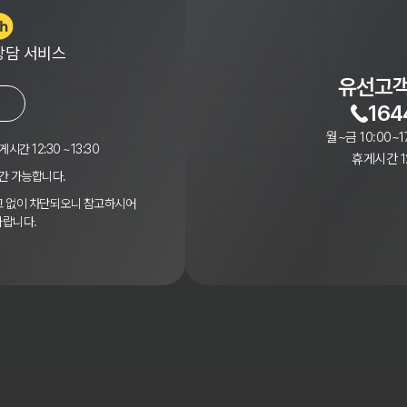
상담 서비스
유선고객
164
월~금 10:00~1
게시간 12:30 ~13:30
휴게시간 12
간 가능합니다.
경고 없이 차단되오니 참고하시어
바랍니다.