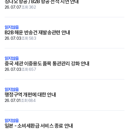
칭다오 항공 / B2B 항공 선적 지연 안내
26. 07. 07
조회 362
B2B 해운 반송건 재발송관련 안내
26. 07. 03
조회 583
중국 세관 이중용도 품목 통관관리 강화 안내
26. 07. 03
조회 657
행정구역 개편에 대한 안내
26. 07. 01
조회 684
일본 - 소비세환급 서비스 종료 안내