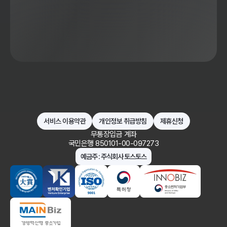
서비스 이용약관
개인정보 취급방침
제휴신청
무통장입금 계좌
국민은행 850101-00-097273
예금주 : 주식회사 토스토스