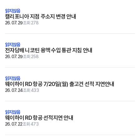
재고
캘리포니아 지점 주소지 변경 안내
고객지원
26. 07. 29
조회 278
전자담배 니코틴 용액 수입 통관 지침 안내
Copyright © 2018 TossToss.
All Rights Reserved.
26. 07. 29
조회 258
웨이하이 RD 항공 7/20일(월) 출고건 선적 지연안내
26. 07. 24
조회 433
웨이하이 RD 항공 선적지연 안내
26. 07. 22
조회 473