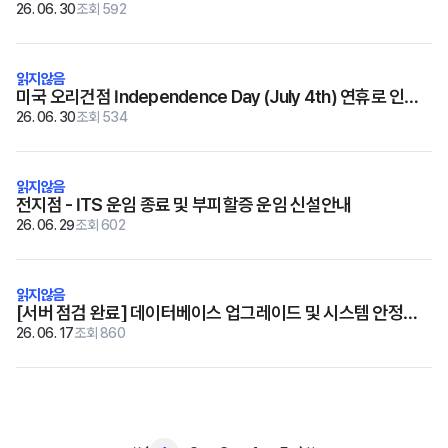
26. 06. 30
조회 592
미국 오리건점 Independence Day (July 4th) 연휴로 인한
선적일정 변경안내
26. 06. 30
조회 534
전지점 - ITS 운임 종료 및 부피할증 운임 신설안내
26. 06. 29
조회 602
[서버 점검 완료] 데이터베이스 업그레이드 및 시스템 안정화
작업
26. 06. 17
조회 860