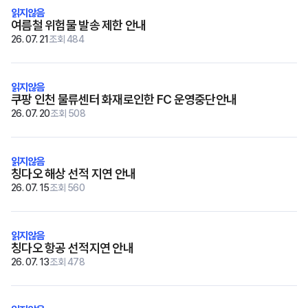
여름철 위험물 발송 제한 안내
26. 07. 21
조회 484
쿠팡 인천 물류센터 화재로인한 FC 운영중단안내
26. 07. 20
조회 508
칭다오 해상 선적 지연 안내
26. 07. 15
조회 560
칭다오 항공 선적지연 안내
26. 07. 13
조회 478