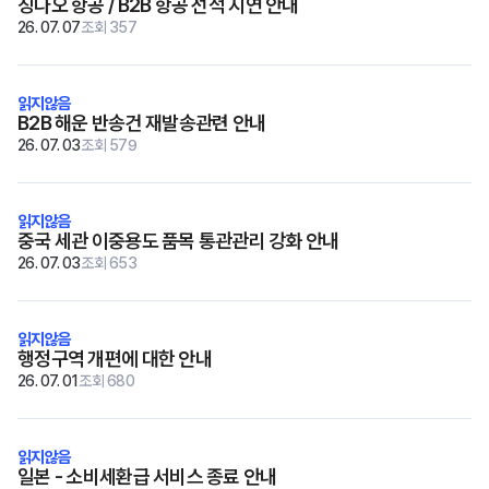
칭다오 항공 / B2B 항공 선적 지연 안내
26. 07. 07
조회 357
B2B 해운 반송건 재발송관련 안내
26. 07. 03
조회 579
중국 세관 이중용도 품목 통관관리 강화 안내
26. 07. 03
조회 653
행정구역 개편에 대한 안내
26. 07. 01
조회 680
일본 - 소비세환급 서비스 종료 안내