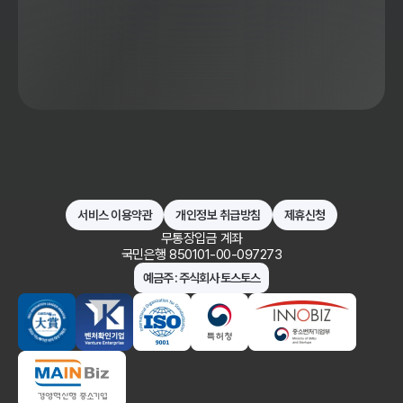
서비스 이용약관
개인정보 취급방침
제휴신청
무통장입금 계좌
국민은행 850101-00-097273
예금주 : 주식회사 토스토스