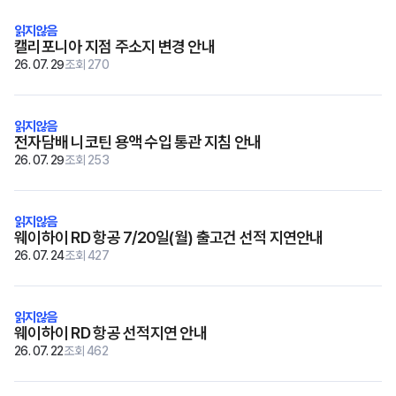
재고
캘리포니아 지점 주소지 변경 안내
고객지원
26. 07. 29
조회 270
전자담배 니코틴 용액 수입 통관 지침 안내
Copyright © 2018 TossToss.
All Rights Reserved.
26. 07. 29
조회 253
웨이하이 RD 항공 7/20일(월) 출고건 선적 지연안내
26. 07. 24
조회 427
웨이하이 RD 항공 선적지연 안내
26. 07. 22
조회 462