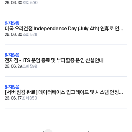
26. 06. 30
조회 590
미국 오리건점 Independence Day (July 4th) 연휴로 인한
선적일정 변경안내
26. 06. 30
조회 529
전지점 - ITS 운임 종료 및 부피할증 운임 신설안내
26. 06. 29
조회 598
[서버 점검 완료] 데이터베이스 업그레이드 및 시스템 안정화
작업
26. 06. 17
조회 853