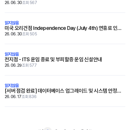
26. 06. 30
조회 567
미국 오리건점 Independence Day (July 4th) 연휴로 인한
선적일정 변경안내
26. 06. 30
조회 505
전지점 - ITS 운임 종료 및 부피할증 운임 신설안내
26. 06. 29
조회 577
[서버 점검 완료] 데이터베이스 업그레이드 및 시스템 안정화
작업
26. 06. 17
조회 836