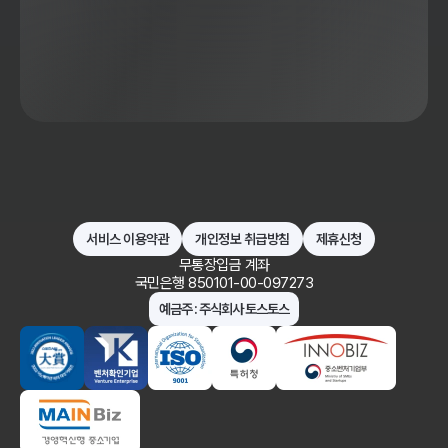
서비스 이용약관
개인정보 취급방침
제휴신청
무통장입금 계좌
국민은행 850101-00-097273
예금주 : 주식회사 토스토스