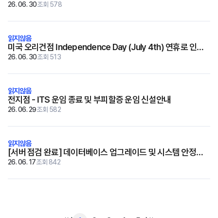
26. 06. 30
조회 578
미국 오리건점 Independence Day (July 4th) 연휴로 인한
선적일정 변경안내
26. 06. 30
조회 513
전지점 - ITS 운임 종료 및 부피할증 운임 신설안내
26. 06. 29
조회 582
[서버 점검 완료] 데이터베이스 업그레이드 및 시스템 안정화
작업
26. 06. 17
조회 842