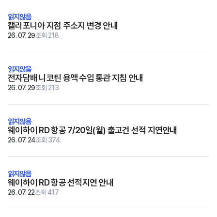
재고
캘리포니아 지점 주소지 변경 안내
고객지원
26. 07. 29
조회 218
전자담배 니코틴 용액 수입 통관 지침 안내
Copyright © 2018 TossToss.
All Rights Reserved.
26. 07. 29
조회 213
웨이하이 RD 항공 7/20일(월) 출고건 선적 지연안내
26. 07. 24
조회 374
웨이하이 RD 항공 선적지연 안내
26. 07. 22
조회 417