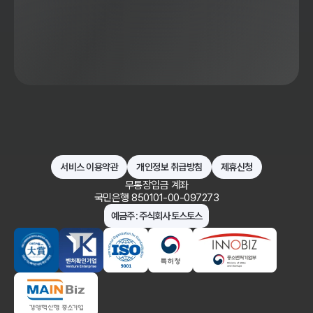
서비스 이용약관
개인정보 취급방침
제휴신청
무통장입금 계좌
국민은행 850101-00-097273
예금주 : 주식회사 토스토스