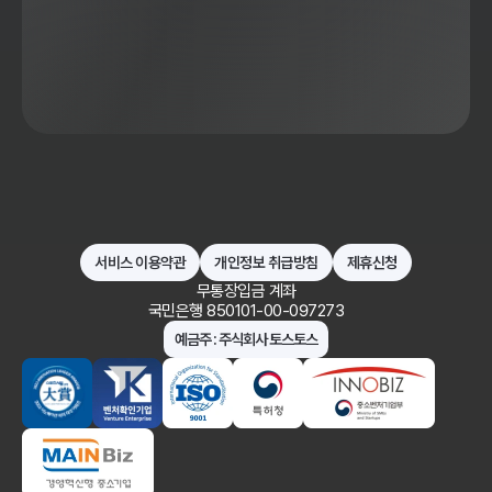
서비스 이용약관
개인정보 취급방침
제휴신청
무통장입금 계좌
국민은행 850101-00-097273
예금주 : 주식회사 토스토스