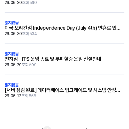
26. 06. 30
조회 590
미국 오리건점 Independence Day (July 4th) 연휴로 인한
선적일정 변경안내
26. 06. 30
조회 534
전지점 - ITS 운임 종료 및 부피할증 운임 신설안내
26. 06. 29
조회 599
[서버 점검 완료] 데이터베이스 업그레이드 및 시스템 안정화
작업
26. 06. 17
조회 858