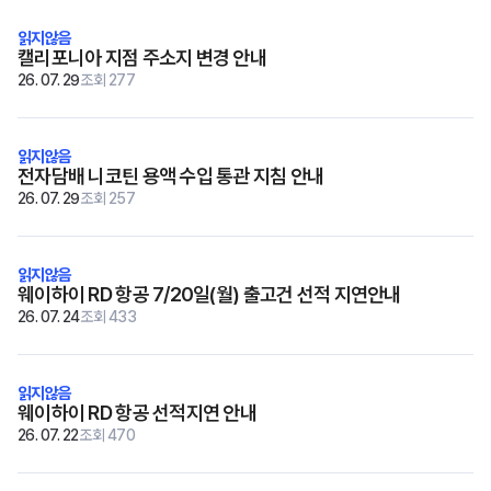
재고
캘리포니아 지점 주소지 변경 안내
고객지원
26. 07. 29
조회 277
전자담배 니코틴 용액 수입 통관 지침 안내
Copyright © 2018 TossToss.
All Rights Reserved.
26. 07. 29
조회 257
웨이하이 RD 항공 7/20일(월) 출고건 선적 지연안내
26. 07. 24
조회 433
웨이하이 RD 항공 선적지연 안내
26. 07. 22
조회 470